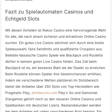
Fazit zu Spielautomaten Casinos und
Echtgeld Slots
Mit diesen Vorteilen ist Rakoo Casino eine hervorragende Wahl
für alle, die nach einem sicheren und attraktiven Online Casino
suchen. Ein gutes Live Casino zeichnet sich durch eine breite
Spielauswahl, faire Setzlimits und qualifizierte Croupiers aus.
Beliebte klassische Casino Spiele wie Blackjack und Roulette
dürfen in keinem guten Live Casino fehlen. Das Ziel beim
Blackjack ist es, ein besseres Blatt als der Dealer zu erreichen.
Beim Roulette können Spieler ihre Gewinnchancen erhöhen,
indem sie verschiedene Wetten platzieren.Im Slotsbereich
bietet der Anbieter über 250 Slots von Top-Herstellern wie
Pragmatic Play,
johnboccio.com
Play’n Go und Gamomat.
Stargames gehört noch zu den neueren Online Casinos und
Spielbanken mit deutscher Lizenz. Bestandskunden werden
bei dem Anbieter mit vielen verschiedenen Boni belohnt. Ein