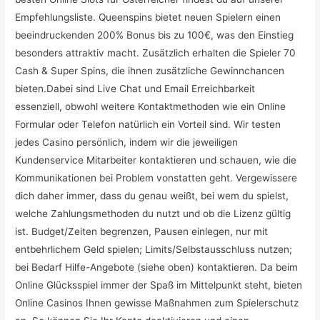
Empfehlungsliste. Queenspins bietet neuen Spielern einen
beeindruckenden 200% Bonus bis zu 100€, was den Einstieg
besonders attraktiv macht. Zusätzlich erhalten die Spieler 70
Cash & Super Spins, die ihnen zusätzliche Gewinnchancen
bieten.Dabei sind Live Chat und Email Erreichbarkeit
essenziell, obwohl weitere Kontaktmethoden wie ein Online
Formular oder Telefon natürlich ein Vorteil sind. Wir testen
jedes Casino persönlich, indem wir die jeweiligen
Kundenservice Mitarbeiter kontaktieren und schauen, wie die
Kommunikationen bei Problem vonstatten geht. Vergewissere
dich daher immer, dass du genau weißt, bei wem du spielst,
welche Zahlungsmethoden du nutzt und ob die Lizenz gültig
ist. Budget/Zeiten begrenzen, Pausen einlegen, nur mit
entbehrlichem Geld spielen; Limits/Selbstausschluss nutzen;
bei Bedarf Hilfe-Angebote (siehe oben) kontaktieren. Da beim
Online Glücksspiel immer der Spaß im Mittelpunkt steht, bieten
Online Casinos Ihnen gewisse Maßnahmen zum Spielerschutz