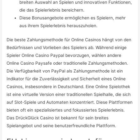
breiten Auswahl an Spielen und innovativen Funktionen,
die das Spielerlebnis bereichern.
Diese Bonusangebote ermöglichen es Spielern, mehr
aus ihrem Spielerlebnis herauszuholen.
Die beste Zahlungsmethode für Online Casinos hängt von den
Bedürfnissen und Vorlieben des Spielers ab. Während einige
Spieler Online Casino Paypal bevorzugen, wählen andere
Online Casino Paysafe oder traditionelle Zahlungsmethoden.
Die Verfügbarkeit von PayPal als Zahlungsmethode ist ein
Indikator für die Zuverlässigkeit und Sicherheit eines Online
Casinos, insbesondere in Deutschland. Eine Online Spielothek
ist eine virtuelle Version einer traditionellen Spielhalle, die sich
auf Slot-Spiele und Automaten konzentriert. Diese Plattformen
bieten oft ein spezialisiertes und fokussiertes Spielerlebnis.
Das DrückGlück Casino ist bekannt für sein breites
Spielangebot und seine benutzerfreundliche Plattform.