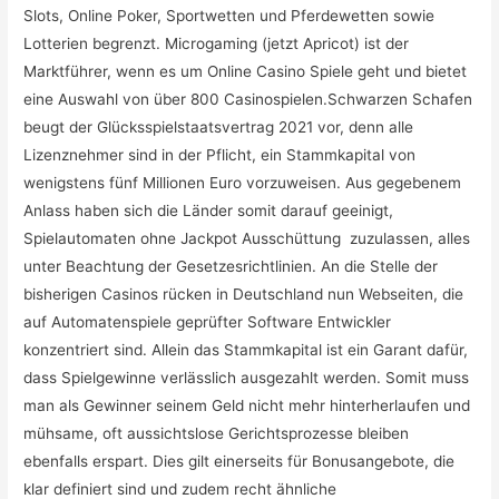
Slots, Online Poker, Sportwetten und Pferdewetten sowie
Lotterien begrenzt. Microgaming (jetzt Apricot) ist der
Marktführer, wenn es um Online Casino Spiele geht und bietet
eine Auswahl von über 800 Casinospielen.Schwarzen Schafen
beugt der Glücksspielstaatsvertrag 2021 vor, denn alle
Lizenznehmer sind in der Pflicht, ein Stammkapital von
wenigstens fünf Millionen Euro vorzuweisen. Aus gegebenem
Anlass haben sich die Länder somit darauf geeinigt,
Spielautomaten ohne Jackpot Ausschüttung zuzulassen, alles
unter Beachtung der Gesetzesrichtlinien. An die Stelle der
bisherigen Casinos rücken in Deutschland nun Webseiten, die
auf Automatenspiele geprüfter Software Entwickler
konzentriert sind. Allein das Stammkapital ist ein Garant dafür,
dass Spielgewinne verlässlich ausgezahlt werden. Somit muss
man als Gewinner seinem Geld nicht mehr hinterherlaufen und
mühsame, oft aussichtslose Gerichtsprozesse bleiben
ebenfalls erspart. Dies gilt einerseits für Bonusangebote, die
klar definiert sind und zudem recht ähnliche