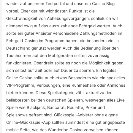
wieder auf unserem Testportal und unserem Casino Blog
vorbei. Einer der mit wichtigsten Punkte ist die
Geschwindigkeit von Abhebungsvorgängen, schließlich will
niemand ewig auf das auszuzahlende Echtgeld warten. Auch
sollte ein guter Anbieter verschiedene Zahlungsmethoden im
Echtgeld-Casino im Programm haben, die besonders viel in
Deutschland genutzt werden.Auch die Bedienung über den
Touchscreen auf den Mobilgeräten sollten zuverlässig
funktionieren. Obendrein sollte es noch die Möglichkeit geben,
sich selbst auf Zeit oder auf Dauer zu sperren. Ein legales
Online Casino sollte auch etwas Besonderes wie ein spezielles
VIP-Programm, Verlosungen, eine Ruhmeshalle oder Ähnliches
bieten können. Diese Spielkategorie zählt aktuell zu den
beliebtesten bei den deutschen Spielern, weswegen alles Live
Spiele wie Blackjack, Baccarat, Roulette, Poker und
Spielshows gefragt sind. Glücksspiel-Anbieter ohne eigene
Online-Glücksspiel-App sollten zumindest eine gut angepasste
mobile Seite, wie das Wunderino Casino vorweisen können.