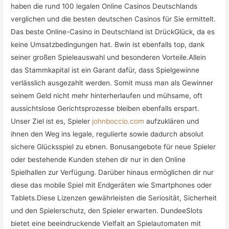
haben die rund 100 legalen Online Casinos Deutschlands
verglichen und die besten deutschen Casinos für Sie ermittelt.
Das beste Online-Casino in Deutschland ist DrückGlück, da es
keine Umsatzbedingungen hat. Bwin ist ebenfalls top, dank
seiner großen Spieleauswahl und besonderen Vorteile.Allein
das Stammkapital ist ein Garant dafür, dass Spielgewinne
verlässlich ausgezahlt werden. Somit muss man als Gewinner
seinem Geld nicht mehr hinterherlaufen und mühsame, oft
aussichtslose Gerichtsprozesse bleiben ebenfalls erspart.
Unser Ziel ist es, Spieler
johnboccio.com
aufzuklären und
ihnen den Weg ins legale, regulierte sowie dadurch absolut
sichere Glücksspiel zu ebnen. Bonusangebote für neue Spieler
oder bestehende Kunden stehen dir nur in den Online
Spielhallen zur Verfügung. Darüber hinaus ermöglichen dir nur
diese das mobile Spiel mit Endgeräten wie Smartphones oder
Tablets.Diese Lizenzen gewährleisten die Seriosität, Sicherheit
und den Spielerschutz, den Spieler erwarten. DundeeSlots
bietet eine beeindruckende Vielfalt an Spielautomaten mit