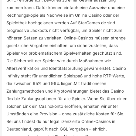
(KYC) erforderlich, bevor es zu einer Gewinnauszahlung
kommen kann. Dafür können einfach eine Ausweis- und eine
Rechnungskopie als Nachweise im Online Casino oder der
Spielothek hochgeladen werden.Auf StarGames.de sind
progressive Jackpots nicht verfügbar, um Spieler nicht zum
höheren Setzen zu verleiten. Online-Casinos müssen strenge
gesetzliche Vorgaben einhalten, um sicherzustellen, dass
Spieler vor problematischem Spielverhalten geschützt sind.
Die Sicherheit der Spieler wird durch Maßnahmen wie
Altersverifikation und Identitätsprüfung gewährleistet. Casino
Infinity steht für unendlichen Spielspaß und hohe RTP-Werte,
die zwischen 95% und 96% liegen.Mit traditionellen
Zahlungsmethoden und Kryptowährungen bietet das Casino
flexible Zahlungsoptionen für alle Spieler. Wenn Sie über einen
solchen Link ein Casinokonto eröffnen, erhalten wir unter
Umständen eine Provision – ohne zusätzliche Kosten für Sie.
Bei uns findest du nur legal lizenzierte Online-Casinos in
Deutschland, geprüft nach GGL-Vorgaben – ehrlich,