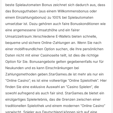
beste Spielautomaten Bonus zeichnet sich dadurch aus, dass
das Bonusguthaben (aus einem Willkommensbonus oder
einem Einzahlungsbonus) zu 100% bei Spielautomaten
umsetzbar ist. Dazu gehören auch faire Bonuskonditionen wie
eine angemessene Umsatzhöhe und ein fairer
Umsatzzeitraum.Verschiedene E-Wallets bieten schnelle,
bequeme und sichere Online-Zahlungen an. Wenn Sie nach
einer mobilfreundlichen Option suchen, die Ihre persönlichen
Daten nicht mit einer Casinoseite teilt, ist dies die richtige
Option für Sie. Bonusangebote gelten gegebenenfalls nur für
Neukunden und es kann Einschränkungen bei
Zahlungsmethoden geben.StarGames.de ist mehr als nur ein
“Online Casino”; es ist eine vollwertige “Online Spielothek”. Hier
finden Sie eine exklusive Auswahl an “Casino Spielen”, die
sowohl aufregend als auch fair sind. StarGames.de bietet ein
einzigartiges Spielerlebnis, das die Grenzen zwischen einer
traditionellen Spielothek und einem modernen “Online Casino”
verwischt. Spieler aus Deutschland können sich auf eine