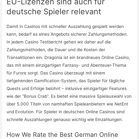
EU-Lizenzen sind auch für
deutsche Spieler relevant
Damit in Casinos mit schneller Auszahlung gespielt werden
kann, bedarf es eines Angebots sicherer Zahlungsmethoden.
In jedem Casino Testbericht gehen wir daher auf die
Zahlungsmethoden, die Dauer und die Kosten der
Transaktionen ein. Dragonia ist ein brandneues Online Casino,
das mit einem einzigartigen Fantasy- und Abenteuer-Thema
für Furore sorgt. Das Casino überzeugt mit einem
tiefgehenden Gamification-System, das Spieler für tägliche
Quests und Erfolge belohnt – inklusive einzigartiger Features
wie der “Bonus Crab”. Es bietet eine massive Spielauswahl von
über 5.000 Titeln von namhaften Spieleanbietern wie NetEnt
und Evolution. Für Spieler in deutschen Online Casinos sind
schnelle Auszahlungen genauso wichtig wie Einzahlungen.
How We Rate the Best German Online