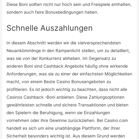
Diese Boni sollten nicht nur hoch sein und Freispiele enthalten,
sondern auch faire Bonusbedingungen haben.
Schnelle Auszahlungen
In diesem Abschnitt werden wir die vielversprechendsten
Neuankömmlinge in den Rampenlicht stellen, um zu detailliert,
was sie von der Konkurrenz abheben. Im Gegensatz zu
anderen Boni sind Cashback Angebote häufig ohne wirkende
Anforderungen, was sie zu einer der einfachsten Möglichkeiten
macht, von einem Beste Casino Bonusangeboten zu
profitieren. Es ist jedoch wichtig zu beachten, dass nicht alle
Casinos Cashback -Boni anbieten. Diese Zahlungsoptionen
gewährleisten schnelle und sichere Transaktionen und bieten
den Spielern die Beruhigung, wenn sie Einzahlungen
vornehmen oder ihre Gewinne zurückziehen. Bei Casino.com
handelt es sich um eine unabhängige Plattform, der Ihrer
Sicherheit besonders wichtig ist. Aus diesem Grund werden