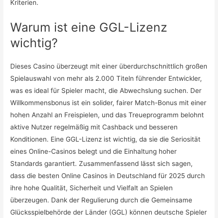
Kriterien.
Warum ist eine GGL-Lizenz
wichtig?
Dieses Casino überzeugt mit einer überdurchschnittlich großen
Spielauswahl von mehr als 2.000 Titeln führender Entwickler,
was es ideal für Spieler macht, die Abwechslung suchen. Der
Willkommensbonus ist ein solider, fairer Match-Bonus mit einer
hohen Anzahl an Freispielen, und das Treueprogramm belohnt
aktive Nutzer regelmäßig mit Cashback und besseren
Konditionen. Eine GGL-Lizenz ist wichtig, da sie die Seriosität
eines Online-Casinos belegt und die Einhaltung hoher
Standards garantiert. Zusammenfassend lässt sich sagen,
dass die besten Online Casinos in Deutschland für 2025 durch
ihre hohe Qualität, Sicherheit und Vielfalt an Spielen
überzeugen. Dank der Regulierung durch die Gemeinsame
Glücksspielbehörde der Länder (GGL) können deutsche Spieler