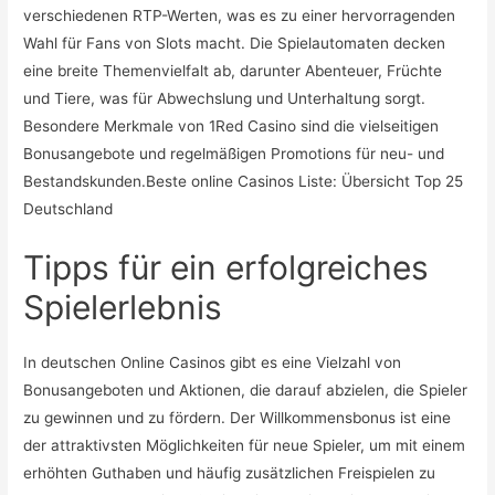
verschiedenen RTP-Werten, was es zu einer hervorragenden
Wahl für Fans von Slots macht. Die Spielautomaten decken
eine breite Themenvielfalt ab, darunter Abenteuer, Früchte
und Tiere, was für Abwechslung und Unterhaltung sorgt.
Besondere Merkmale von 1Red Casino sind die vielseitigen
Bonusangebote und regelmäßigen Promotions für neu- und
Bestandskunden.Beste online Casinos Liste: Übersicht Top 25
Deutschland
Tipps für ein erfolgreiches
Spielerlebnis
In deutschen Online Casinos gibt es eine Vielzahl von
Bonusangeboten und Aktionen, die darauf abzielen, die Spieler
zu gewinnen und zu fördern. Der Willkommensbonus ist eine
der attraktivsten Möglichkeiten für neue Spieler, um mit einem
erhöhten Guthaben und häufig zusätzlichen Freispielen zu